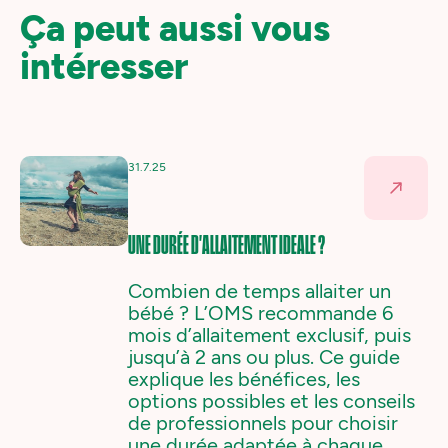
Ça peut aussi vous
intéresser
31.7.25
UNE DURÉE D'ALLAITEMENT IDEALE ?
Combien de temps allaiter un
bébé ? L’OMS recommande 6
mois d’allaitement exclusif, puis
jusqu’à 2 ans ou plus. Ce guide
explique les bénéfices, les
options possibles et les conseils
de professionnels pour choisir
une durée adaptée à chaque