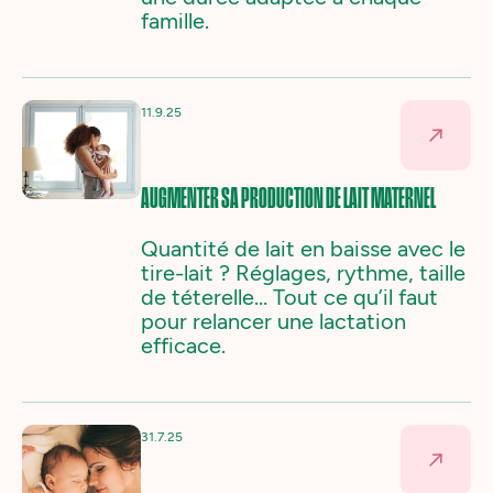
famille.
11.9.25
AUGMENTER SA PRODUCTION DE LAIT MATERNEL
Quantité de lait en baisse avec le
tire-lait ? Réglages, rythme, taille
de téterelle… Tout ce qu’il faut
pour relancer une lactation
efficace.
31.7.25