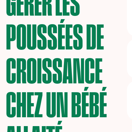
GÉRER LES
POUSSÉES DE
CROISSANCE
CHEZ UN BÉBÉ