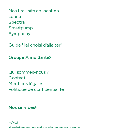
Nos tire-laits en location
Lonna
Spectra
Smartpump
Symphony
Guide "j'ai choisi d'allaiter"
Groupe Anno Santé
Qui sommes-nous ?
Contact
Mentions légales
Politique de confidentialité
Nos services
FAQ
Assistance et prise de rendez-vous