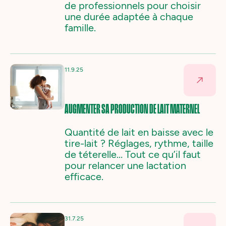
de professionnels pour choisir
une durée adaptée à chaque
famille.
11.9.25
AUGMENTER SA PRODUCTION DE LAIT MATERNEL
Quantité de lait en baisse avec le
tire-lait ? Réglages, rythme, taille
de téterelle… Tout ce qu’il faut
pour relancer une lactation
efficace.
31.7.25