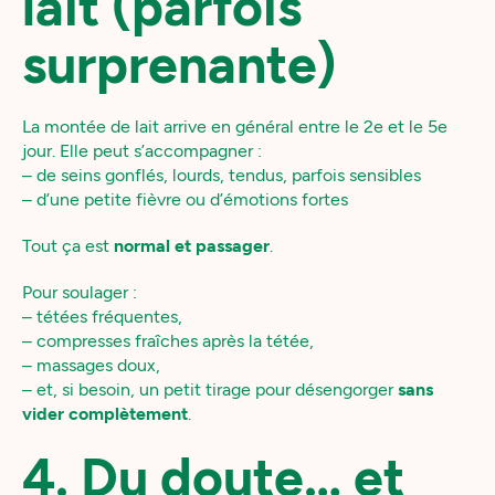
lait (parfois
surprenante)
La montée de lait arrive en général entre le 2e et le 5e
jour. Elle peut s’accompagner :
– de seins gonflés, lourds, tendus, parfois sensibles
– d’une petite fièvre ou d’émotions fortes
Tout ça est
normal et passager
.
Pour soulager :
– tétées fréquentes,
– compresses fraîches après la tétée,
– massages doux,
– et, si besoin, un petit tirage pour désengorger
sans
vider complètement
.
4. Du doute… et