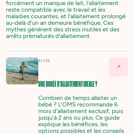
forcément un manque de lait, l'allaitement
reste compatible avec le travail et les
maladies courantes, et l'allaitement prolongé
au-delà d'un an demeure bénéfique. Ces
mythes génèrent des stress inutiles et des
arrêts prématurés d'allaitement.
31.7.25
UNE DURÉE D'ALLAITEMENT IDEALE ?
Combien de temps allaiter un
bébé ? L’OMS recommande 6
mois d’allaitement exclusif, puis
jusqu’à 2 ans ou plus. Ce guide
explique les bénéfices, les
options possibles et les conseils