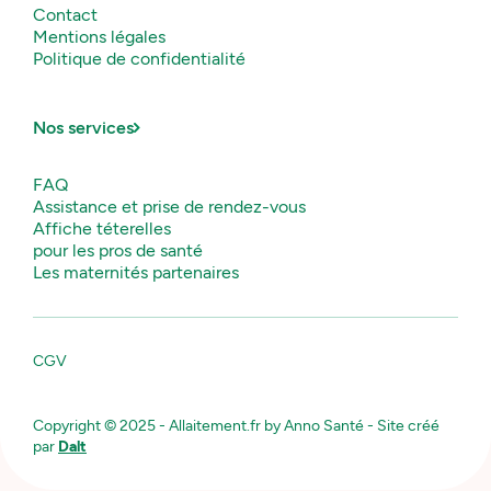
Contact
Mentions légales
Politique de confidentialité
Nos services
FAQ
Assistance et prise de rendez-vous
Affiche téterelles
pour les pros de santé
Les maternités partenaires
CGV
Copyright © 2025 - Allaitement.fr by Anno Santé - Site créé
par
Dalt