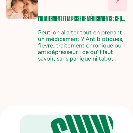
L’ALLAITEMENT ET LA PRISE DE MÉDICAMENTS : CE QU’IL FAUT VRAIMENT SAVOIR
Peut-on allaiter tout en prenant
un médicament ? Antibiotiques,
fièvre, traitement chronique ou
antidépresseur : ce qu’il faut
savoir, sans panique ni tabou.‍
SUIVE