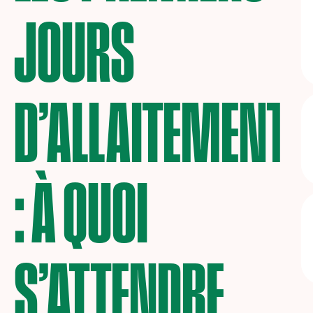
JOURS
D’ALLAITEMENT
: À QUOI
S’ATTENDRE