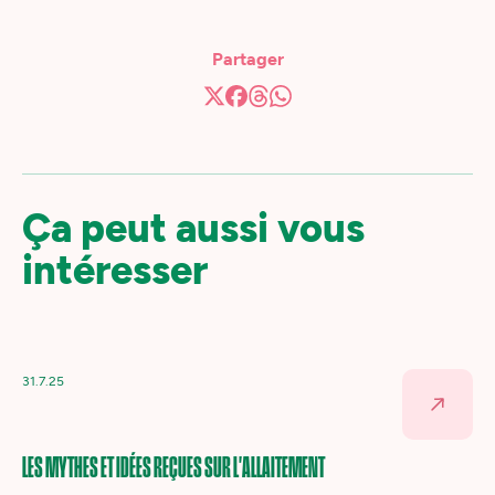
Partager
Ça peut aussi vous
intéresser
31.7.25
LES MYTHES ET IDÉES REÇUES SUR L'ALLAITEMENT