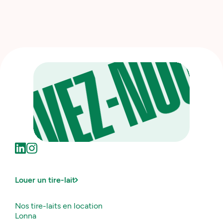
S
EZ-NOUS
Louer un tire-lait
Nos tire-laits en location
Lonna