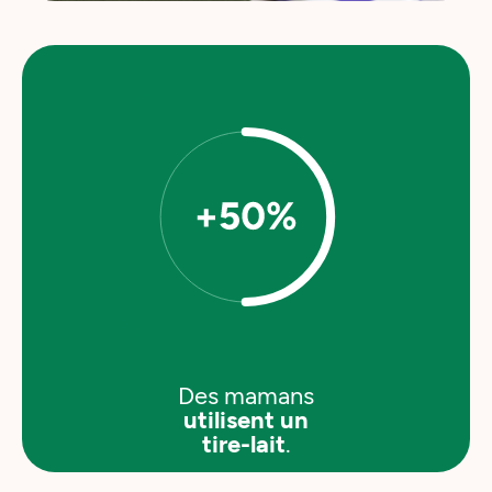
Des mamans
utilisent un
tire-lait
.