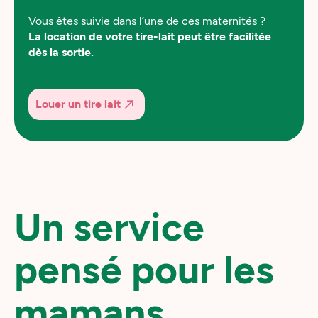
Vous êtes suivie dans l’une de ces maternités ?
La location de votre tire-lait peut être facilitée
dès la sortie.
Louer un tire lait
Un service
pensé pour les
mamans…