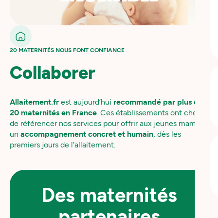
20 MATERNITÉS NOUS FONT CONFIANCE
Collaborer
Allaitement.fr
est aujourd’hui
recommandé par plus de
20 maternités en France
. Ces établissements ont choisi
de référencer nos services pour offrir aux jeunes mamans
un
accompagnement concret et humain
, dès les
premiers jours de l’allaitement.
Des maternités
partenaires