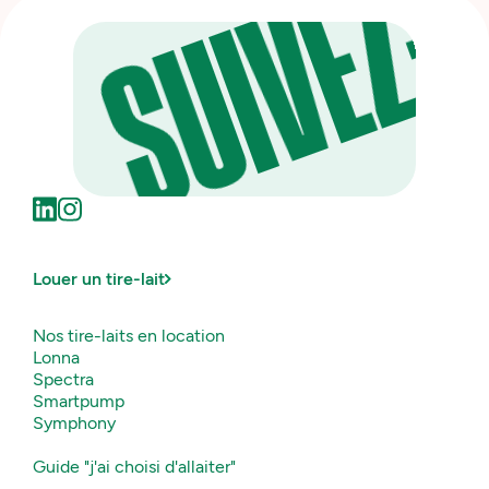
SUIVEZ-
Louer un tire-lait
Nos tire-laits en location
Lonna
Spectra
Smartpump
Symphony
Guide "j'ai choisi d'allaiter"