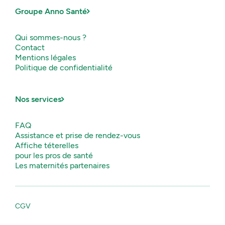
Groupe Anno Santé
Qui sommes-nous ?
Contact
Mentions légales
Politique de confidentialité
Nos services
FAQ
Assistance et prise de rendez-vous
Affiche téterelles
pour les pros de santé
Les maternités partenaires
CGV